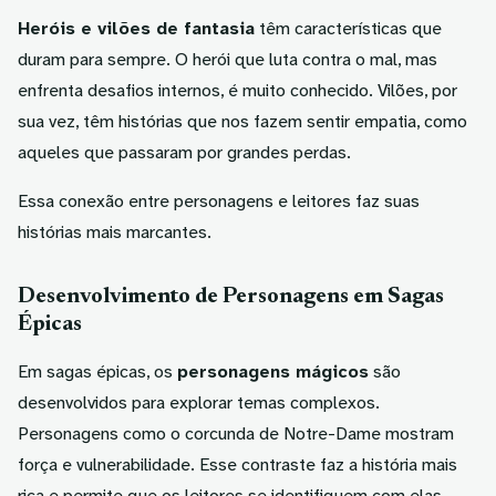
Heróis e vilões de fantasia
têm características que
duram para sempre. O herói que luta contra o mal, mas
enfrenta desafios internos, é muito conhecido. Vilões, por
sua vez, têm histórias que nos fazem sentir empatia, como
aqueles que passaram por grandes perdas.
Essa conexão entre personagens e leitores faz suas
histórias mais marcantes.
Desenvolvimento de Personagens em Sagas
Épicas
Em sagas épicas, os
personagens mágicos
são
desenvolvidos para explorar temas complexos.
Personagens como o corcunda de Notre-Dame mostram
força e vulnerabilidade. Esse contraste faz a história mais
rica e permite que os leitores se identifiquem com elas.