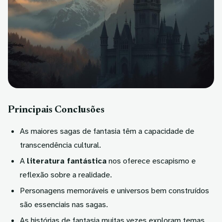
Principais Conclusões
As maiores sagas de fantasia têm a capacidade de
transcendência cultural.
A
literatura fantástica
nos oferece escapismo e
reflexão sobre a realidade.
Personagens memoráveis e universos bem construídos
são essenciais nas sagas.
As histórias de fantasia muitas vezes exploram temas