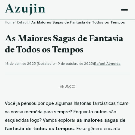
Skip to content
Home
Default
As Maiores Sagas de Fantasia de Todos os Tempos
As Maiores Sagas de Fantasia
de Todos os Tempos
16 de abril de 2025
(Updated on 9 de outubro de 2025)
Rafael Almeida
ANÚNCIO
Você já pensou por que algumas histórias fantásticas ficam
na nossa memória para sempre? Enquanto outras são
esquecidas logo? Vamos explorar
as maiores sagas de
fantasia de todos os tempos
. Esse gênero encanta