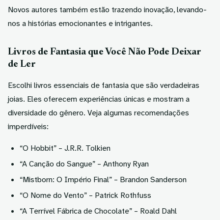
Novos autores também estão trazendo inovação, levando-
nos a histórias emocionantes e intrigantes.
Livros de Fantasia que Você Não Pode Deixar
de Ler
Escolhi
livros essenciais de fantasia
que são verdadeiras
joias. Eles oferecem experiências únicas e mostram a
diversidade do gênero. Veja algumas recomendações
imperdíveis:
“O Hobbit” – J.R.R. Tolkien
“A Canção do Sangue” – Anthony Ryan
“Mistborn: O Império Final” – Brandon Sanderson
“O Nome do Vento” – Patrick Rothfuss
“A Terrível Fábrica de Chocolate” – Roald Dahl