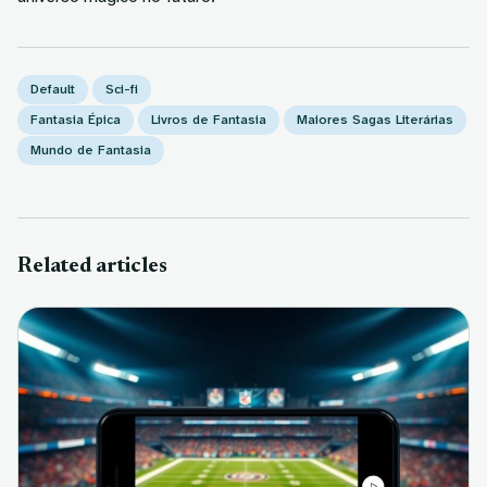
Default
Sci-fi
Fantasia Épica
Livros de Fantasia
Maiores Sagas Literárias
Mundo de Fantasia
Related articles