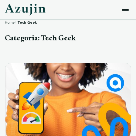
Skip to content
Home
Tech Geek
Categoria:
Tech Geek