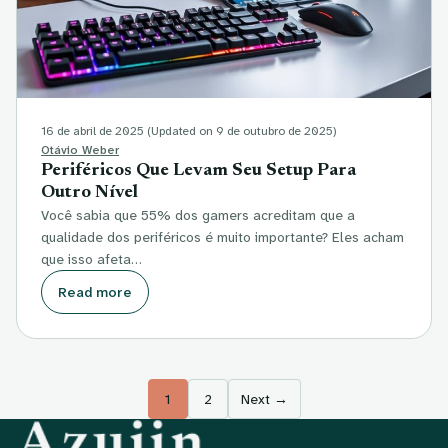
16 de abril de 2025
(Updated on 9 de outubro de 2025)
Otávio Weber
Periféricos Que Levam Seu Setup Para
Outro Nível
Você sabia que 55% dos gamers acreditam que a
qualidade dos periféricos é muito importante? Eles acham
que isso afeta…
Read more
Paginação de posts
1
2
Next →