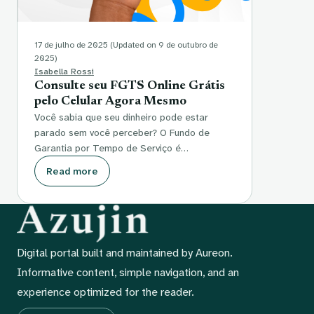
17 de julho de 2025
(Updated on 9 de outubro de
2025)
Isabella Rossi
Consulte seu FGTS Online Grátis
pelo Celular Agora Mesmo
Você sabia que seu dinheiro pode estar
parado sem você perceber? O Fundo de
Garantia por Tempo de Serviço é…
Read more
Digital portal built and maintained by Aureon.
Informative content, simple navigation, and an
experience optimized for the reader.