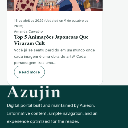
16 de abril de 2025
(Updated on 9 de outubro de
2025)
Amanda Carvalho
Top 5 Animações Japonesas Que
Viraram Cult
Você já se sentiu perdido em um mundo onde
cada imagem é uma obra de arte? Cada
personagem traz uma…
Read more
Digital portal built and maintained by Aureon.
Informative content, simple navigation, and an
experience optimized for the reader.