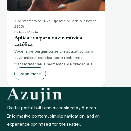
3 de setembro de 2025
(Updated on 9 de outubro de
2025)
Helena Ribeiro
Aplicativo para ouvir música
católica
Você já se perguntou se um aplicativo para
ouvir música católica pode realmente
transformar seus momentos de oração e a…
Read more
Digital portal built and maintained by Aureon.
Informative content, simple navigation, and an
experience optimized for the reader.