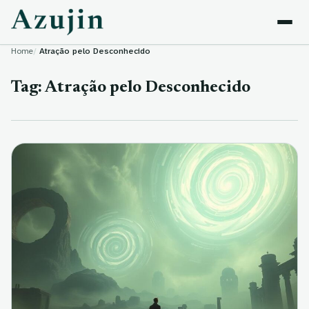
Skip to content
Home
Atração pelo Desconhecido
Tag:
Atração pelo Desconhecido