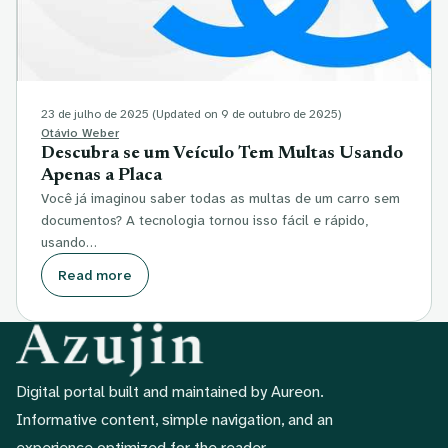
23 de julho de 2025
(Updated on 9 de outubro de 2025)
Otávio Weber
Descubra se um Veículo Tem Multas Usando
Apenas a Placa
Você já imaginou saber todas as multas de um carro sem
documentos? A tecnologia tornou isso fácil e rápido,
usando…
Read more
Digital portal built and maintained by Aureon.
Informative content, simple navigation, and an
experience optimized for the reader.