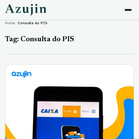
Skip to content
Home
Consulta do PIS
Tag:
Consulta do PIS