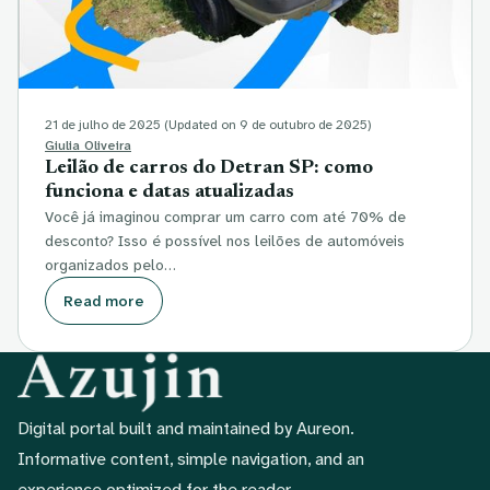
21 de julho de 2025
(Updated on 9 de outubro de 2025)
Giulia Oliveira
Leilão de carros do Detran SP: como
funciona e datas atualizadas
Você já imaginou comprar um carro com até 70% de
desconto? Isso é possível nos leilões de automóveis
organizados pelo…
Read more
Digital portal built and maintained by Aureon.
Informative content, simple navigation, and an
experience optimized for the reader.