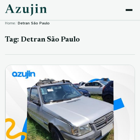
Skip to content
Home
Detran São Paulo
Tag:
Detran São Paulo