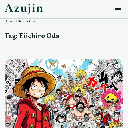
Skip to content
Home
Eiichiro Oda
Tag:
Eiichiro Oda