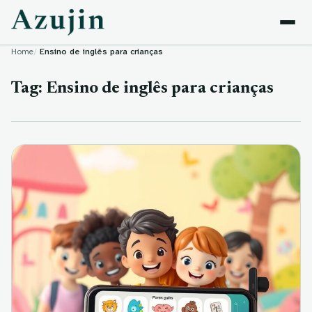
Skip to content
Home
Ensino de inglês para crianças
Tag:
Ensino de inglês para crianças