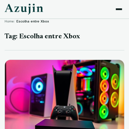
Skip to content
Home
Escolha entre Xbox
Tag:
Escolha entre Xbox