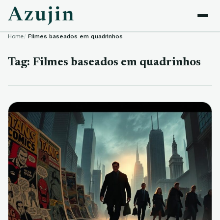
Skip to content
Home
Filmes baseados em quadrinhos
Tag:
Filmes baseados em quadrinhos