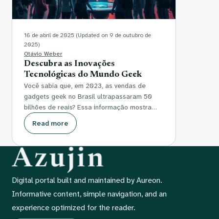
16 de abril de 2025
(Updated on 9 de outubro de
2025)
Otávio Weber
Descubra as Inovações
Tecnológicas do Mundo Geek
Você sabia que, em 2023, as vendas de
gadgets geek no Brasil ultrapassaram 50
bilhões de reais? Essa informação mostra…
Read more
Digital portal built and maintained by Aureon.
Informative content, simple navigation, and an
experience optimized for the reader.