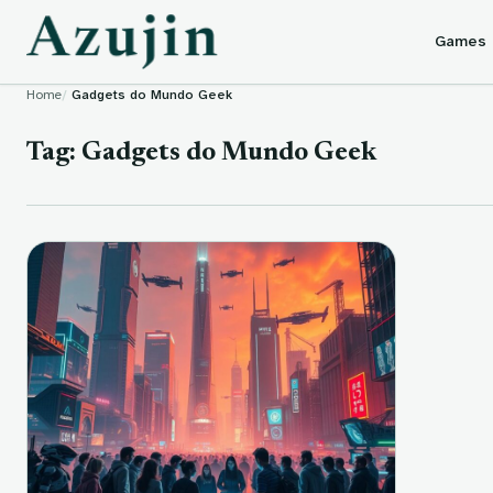
Skip to content
Games
Home
Gadgets do Mundo Geek
Tag:
Gadgets do Mundo Geek