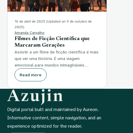
16 de abril de 2025
(Updated on 9 de outubro de
2025)
Amanda Carvalho
Filmes de Ficção Científica que
Marcaram Gerações
Assistir a um filme de ficção científica é mais
que ver uma história. É uma viagem
emocional para mundos inimagináveis.…
Read more
Digital portal built and maintained by Aureon.
Informative content, simple navigation, and an
experience optimized for the reader.