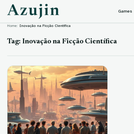
Skip to content
Games
Home
Inovação na Ficção Científica
Tag:
Inovação na Ficção Científica