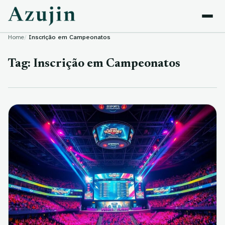
Skip to content
Home
Inscrição em Campeonatos
Tag:
Inscrição em Campeonatos