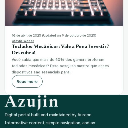
16 de abril de 2025
(Updated on 9 de outubro de 2025)
Otávio Weber
Teclados Mecânicos: Vale a Pena Investir?
Descubra!
Você sabia que mais de 60% dos gamers preferem
teclados mecânicos? Essa pesquisa mostra que esses
dispositivos são essenciais para…
Read more
Digital portal built and maintained by Aureon.
Informative content, simple navigation, and an