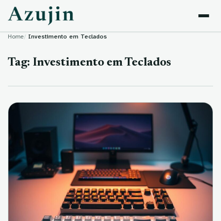
Skip to content
Home
Investimento em Teclados
Tag:
Investimento em Teclados