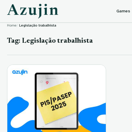
Skip to content
Games
Home
Legislação trabalhista
Tag:
Legislação trabalhista