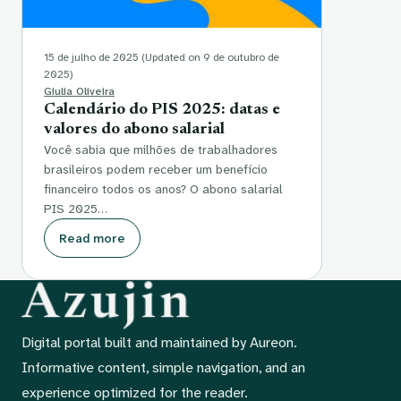
15 de julho de 2025
(Updated on 9 de outubro de
2025)
Giulia Oliveira
Calendário do PIS 2025: datas e
valores do abono salarial
Você sabia que milhões de trabalhadores
brasileiros podem receber um benefício
financeiro todos os anos? O abono salarial
PIS 2025…
Read more
Digital portal built and maintained by Aureon.
Informative content, simple navigation, and an
experience optimized for the reader.