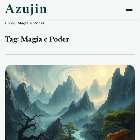
Skip to content
Home
Magia e Poder
Tag:
Magia e Poder