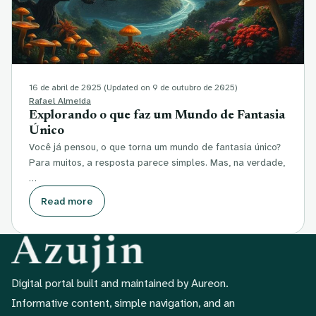
16 de abril de 2025
(Updated on 9 de outubro de 2025)
Rafael Almeida
Explorando o que faz um Mundo de Fantasia
Único
Você já pensou, o que torna um mundo de fantasia único?
Para muitos, a resposta parece simples. Mas, na verdade,
…
Read more
Digital portal built and maintained by Aureon.
Informative content, simple navigation, and an