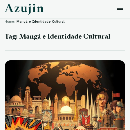
Skip to content
Home
Mangá e Identidade Cultural
Tag:
Mangá e Identidade Cultural