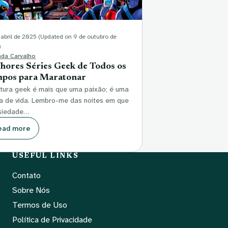
 abril de 2025
(Updated on 9 de outubro de
)
da Carvalho
hores Séries Geek de Todos os
pos para Maratonar
ltura geek é mais que uma paixão; é uma
a de vida. Lembro-me das noites em que
siedade…
ead more
USEFUL LINKS
Contato
Sobre Nós
Termos de Uso
Política de Privacidade