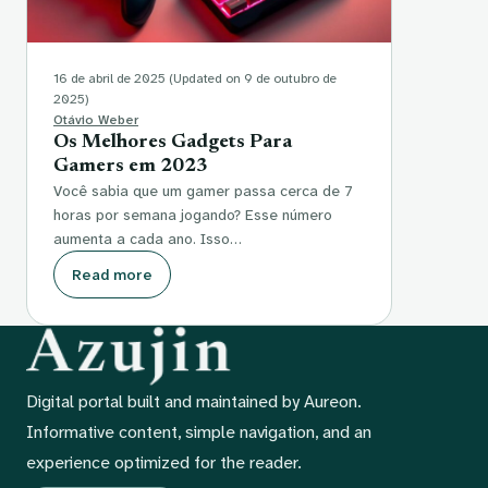
16 de abril de 2025
(Updated on 9 de outubro de
2025)
Otávio Weber
Os Melhores Gadgets Para
Gamers em 2023
Você sabia que um gamer passa cerca de 7
horas por semana jogando? Esse número
aumenta a cada ano. Isso…
Read more
Digital portal built and maintained by Aureon.
Informative content, simple navigation, and an
experience optimized for the reader.