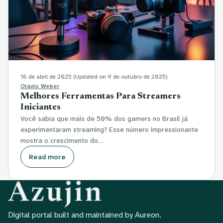
16 de abril de 2025
(Updated on 9 de outubro de 2025)
Otávio Weber
Melhores Ferramentas Para Streamers
Iniciantes
Você sabia que mais de 50% dos gamers no Brasil já
experimentaram streaming? Esse número impressionante
mostra o crescimento do…
Read more
Digital portal built and maintained by Aureon.