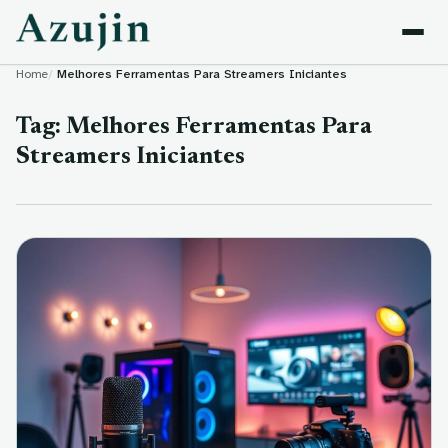
Skip to content
Home
Melhores Ferramentas Para Streamers Iniciantes
Tag:
Melhores Ferramentas Para
Streamers Iniciantes