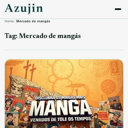
Skip to content
Home
Mercado de mangás
Tag:
Mercado de mangás