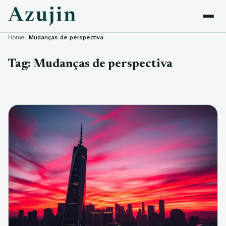
Skip to content
Home
Mudanças de perspectiva
Tag:
Mudanças de perspectiva