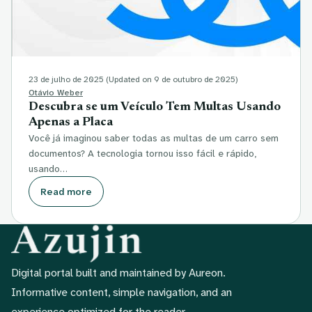
23 de julho de 2025
(Updated on 9 de outubro de 2025)
Otávio Weber
Descubra se um Veículo Tem Multas Usando
Apenas a Placa
Você já imaginou saber todas as multas de um carro sem
documentos? A tecnologia tornou isso fácil e rápido,
usando…
Read more
Digital portal built and maintained by Aureon.
Informative content, simple navigation, and an
experience optimized for the reader.