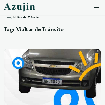
Skip to content
Home
Multas de Trânsito
Tag:
Multas de Trânsito