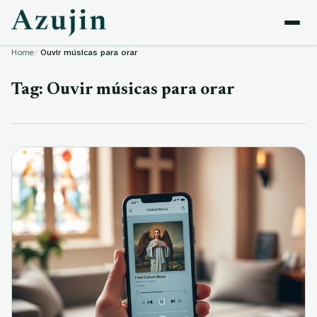
Skip to content
Home
Ouvir músicas para orar
Tag:
Ouvir músicas para orar