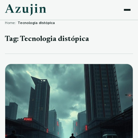
Skip to content
Home
Tecnologia distópica
Tag:
Tecnologia distópica