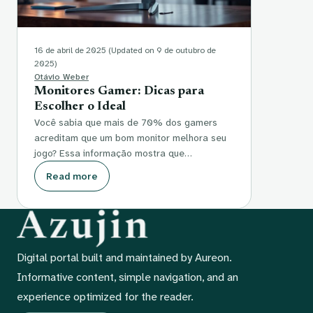
16 de abril de 2025
(Updated on 9 de outubro de
2025)
Otávio Weber
Monitores Gamer: Dicas para
Escolher o Ideal
Você sabia que mais de 70% dos gamers
acreditam que um bom monitor melhora seu
jogo? Essa informação mostra que…
Read more
Digital portal built and maintained by Aureon.
Informative content, simple navigation, and an
experience optimized for the reader.