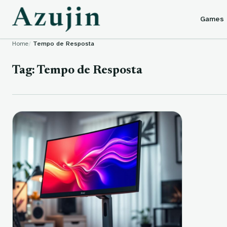
Skip to content
Games
Home
Tempo de Resposta
Tag:
Tempo de Resposta