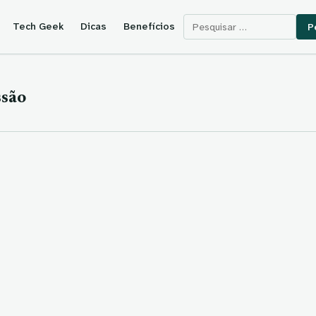
Pesquisar por:
Tech Geek
Dicas
Benefícios
ssão