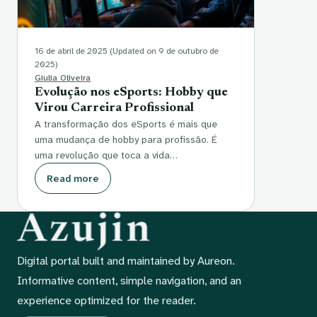
16 de abril de 2025
(Updated on 9 de outubro de
2025)
Giulia Oliveira
Evolução nos eSports: Hobby que
Virou Carreira Profissional
A transformação dos eSports é mais que
uma mudança de hobby para profissão. É
uma revolução que toca a vida…
Read more
Digital portal built and maintained by Aureon.
Informative content, simple navigation, and an
experience optimized for the reader.