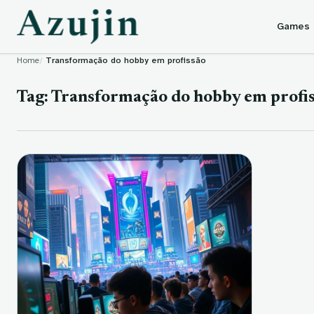
Skip to content
Games
Home
Transformação do hobby em profissão
Tag:
Transformação do hobby em profi