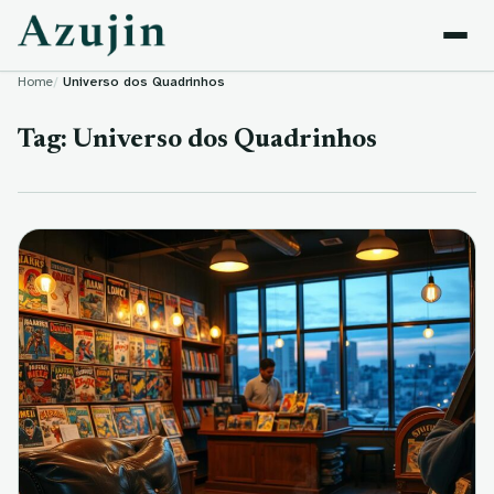
Skip to content
Home
Universo dos Quadrinhos
Tag:
Universo dos Quadrinhos