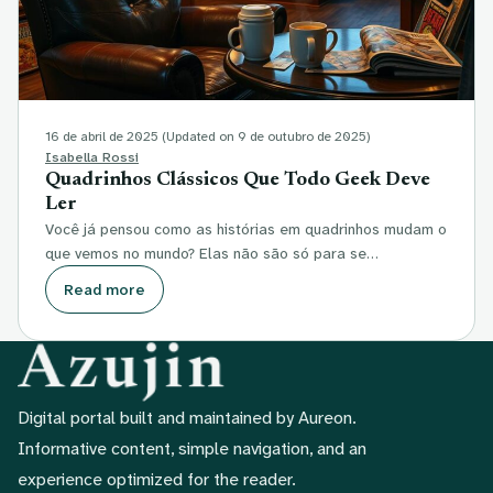
16 de abril de 2025
(Updated on 9 de outubro de 2025)
Isabella Rossi
Quadrinhos Clássicos Que Todo Geek Deve
Ler
Você já pensou como as histórias em quadrinhos mudam o
que vemos no mundo? Elas não são só para se…
Read more
Digital portal built and maintained by Aureon.
Informative content, simple navigation, and an
experience optimized for the reader.