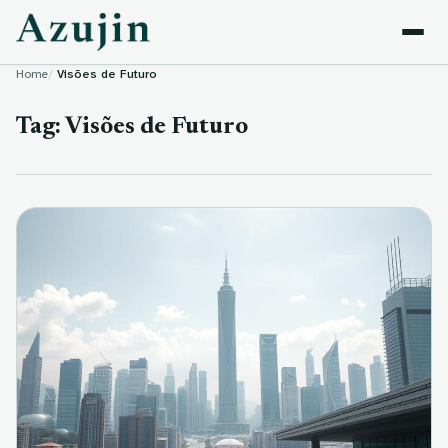
Skip to content
Home
Visões de Futuro
Tag:
Visões de Futuro